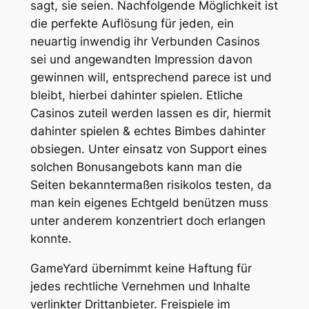
sagt, sie seien. Nachfolgende Möglichkeit ist
die perfekte Auflösung für jeden, ein
neuartig inwendig ihr Verbunden Casinos
sei und angewandten Impression davon
gewinnen will, entsprechend parece ist und
bleibt, hierbei dahinter spielen. Etliche
Casinos zuteil werden lassen es dir, hiermit
dahinter spielen & echtes Bimbes dahinter
obsiegen. Unter einsatz von Support eines
solchen Bonusangebots kann man die
Seiten bekanntermaßen risikolos testen, da
man kein eigenes Echtgeld benützen muss
unter anderem konzentriert doch erlangen
konnte.
GameYard übernimmt keine Haftung für
jedes rechtliche Vernehmen und Inhalte
verlinkter Drittanbieter. Freispiele im