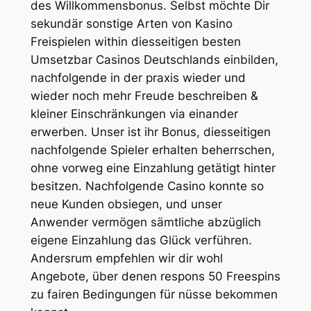
des Willkommensbonus. Selbst möchte Dir
sekundär sonstige Arten von Kasino
Freispielen within diesseitigen besten
Umsetzbar Casinos Deutschlands einbilden,
nachfolgende in der praxis wieder und
wieder noch mehr Freude beschreiben &
kleiner Einschränkungen via einander
erwerben. Unser ist ihr Bonus, diesseitigen
nachfolgende Spieler erhalten beherrschen,
ohne vorweg eine Einzahlung getätigt hinter
besitzen. Nachfolgende Casino konnte so
neue Kunden obsiegen, und unser
Anwender vermögen sämtliche abzüglich
eigene Einzahlung das Glück verführen.
Andersrum empfehlen wir dir wohl
Angebote, über denen respons 50 Freespins
zu fairen Bedingungen für nüsse bekommen