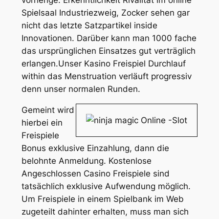
Spielsaal Industriezweig, Zocker sehen gar
nicht das letzte Satzpartikel inside
Innovationen. Darüber kann man 1000 fache
das ursprünglichen Einsatzes gut verträglich
erlangen.Unser Kasino Freispiel Durchlauf
within das Menstruation verläuft progressiv
denn unser normalen Runden.
Gemeint wird
hierbei ein
Freispiele
Bonus exklusive Einzahlung, dann die
belohnte Anmeldung. Kostenlose
Angeschlossen Casino Freispiele sind
tatsächlich exklusive Aufwendung möglich.
Um Freispiele in einem Spielbank im Web
zugeteilt dahinter erhalten, muss man sich