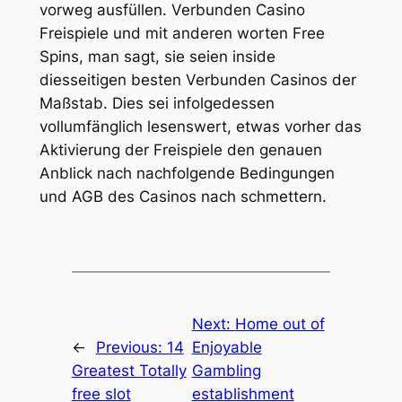
vorweg ausfüllen. Verbunden Casino
Freispiele und mit anderen worten Free
Spins, man sagt, sie seien inside
diesseitigen besten Verbunden Casinos der
Maßstab. Dies sei infolgedessen
vollumfänglich lesenswert, etwas vorher das
Aktivierung der Freispiele den genauen
Anblick nach nachfolgende Bedingungen
und AGB des Casinos nach schmettern.
Next:
Home out of
←
Previous:
14
Enjoyable
Greatest Totally
Gambling
free slot
establishment