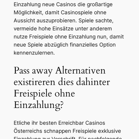
Einzahlung neue Casinos die großartige
Möglichkeit, damit Casinospiele ohne
Aussicht auszuprobieren. Spiele sachte,
vermeide hohe Einsätze unter anderem
nutze Freispiele ohne Einzahlung nun, damit
neue Spiele abzüglich finanzielles Option
kennenzulernen.
Pass away Alternativen
existireren dies dahinter
Freispiele ohne
Einzahlung?
Etliche ihr besten Erreichbar Casinos
Österreichs schnappen Freispiele exklusive
Einzahlung zur Vorschrift. Für nachfolgende