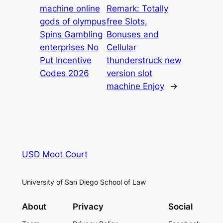
machine online
Remark: Totally
gods of olympus
free Slots,
Spins Gambling
Bonuses and
enterprises No
Cellular
Put Incentive
thunderstruck new
Codes 2026
version slot
machine Enjoy
→
USD Moot Court
University of San Diego School of Law
About
Privacy
Social