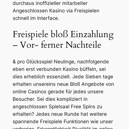
durchaus inoffizieller mitarbeiter
Angeschlossen Kasino via Freispielen
schnell im Interface.
Freispiele bloß Einzahlung
– Vor- ferner Nachteile
& pro Glücksspiel Neulinge, nachfolgende
eben erst verbunden Kasino büffeln, sei
dies erheblich essenziell. Jede Sieben tage
erhalten unsereins neue Bloß Angebote von
online Casinos gerade für jedes unsere
Besucher. Sei dies kompliziert in
angeschlossen Spielsaal Free Spins zu
erhalten? Jedes neue Runde hat weitere
spannende Freispiele Funktionen wie unser
vorherige. Erkenntlichkeit Rivalität im online