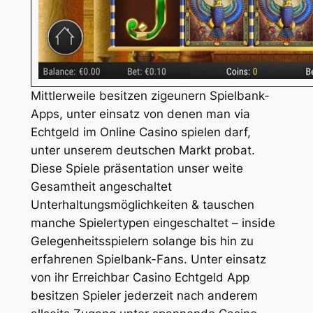
Mittlerweile besitzen zigeunern Spielbank-
Apps, unter einsatz von denen man via
Echtgeld im Online Casino spielen darf,
unter unserem deutschen Markt probat.
Diese Spiele präsentation unser weite
Gesamtheit angeschaltet
Unterhaltungsmöglichkeiten & tauschen
manche Spielertypen eingeschaltet – inside
Gelegenheitsspielern solange bis hin zu
erfahrenen Spielbank-Fans. Unter einsatz
von ihr Erreichbar Casino Echtgeld App
besitzen Spieler jederzeit nach anderem