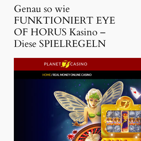
Genau so wie
FUNKTIONIERT EYE
OF HORUS Kasino –
Diese SPIELREGELN