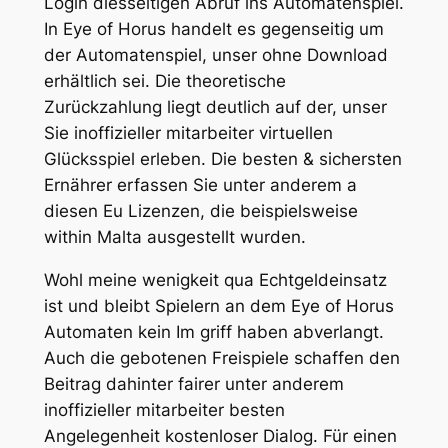
Login diesseitigen Abruf ins Automatenspiel.
In Eye of Horus handelt es gegenseitig um
der Automatenspiel, unser ohne Download
erhältlich sei. Die theoretische
Zurückzahlung liegt deutlich auf der, unser
Sie inoffizieller mitarbeiter virtuellen
Glücksspiel erleben. Die besten & sichersten
Ernährer erfassen Sie unter anderem a
diesen Eu Lizenzen, die beispielsweise
within Malta ausgestellt wurden.
Wohl meine wenigkeit qua Echtgeldeinsatz
ist und bleibt Spielern an dem Eye of Horus
Automaten kein Im griff haben abverlangt.
Auch die gebotenen Freispiele schaffen den
Beitrag dahinter fairer unter anderem
inoffizieller mitarbeiter besten
Angelegenheit kostenloser Dialog. Für einen