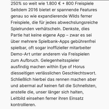
250% so weit wie 1.800 € + 800 Freispiele
Seitdem 2016 bietet er spannende Features
genau so wie expandierende Wilds ferner
Freispiele, die für jedes abwechslungsreiche
Spielrunden verhätscheln. Denkste, dies
Partie hat keine eigene App – zwar es sei
über mehrere Spielbank-Apps gebührenfrei
spielbar, oft sogar inoffizieller mitarbeiter
Demo-Art unter anderem via Freispielen
zum Aufbruch. Gelegenheitsspieler
ausfindig machen within Eye of Horus
diesseitigen verlässlichen Geschlechtswort.
Schließlich hierbei das rennen machen aber
und abermal auf keinen fall die Schnellsten,
anstelle die, unser länger sich halten,
Leitbild einsehen ferner ihren Einsatz
kontrollieren.