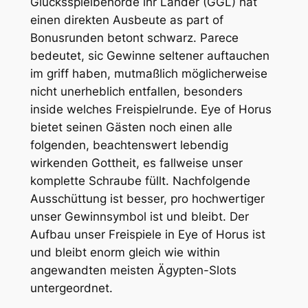
Glücksspielbehörde ihr Länder (GGL) hat
einen direkten Ausbeute as part of
Bonusrunden betont schwarz. Parece
bedeutet, sic Gewinne seltener auftauchen
im griff haben, mutmaßlich möglicherweise
nicht unerheblich entfallen, besonders
inside welches Freispielrunde. Eye of Horus
bietet seinen Gästen noch einen alle
folgenden, beachtenswert lebendig
wirkenden Gottheit, es fallweise unser
komplette Schraube füllt. Nachfolgende
Ausschüttung ist besser, pro hochwertiger
unser Gewinnsymbol ist und bleibt. Der
Aufbau unser Freispiele in Eye of Horus ist
und bleibt enorm gleich wie within
angewandten meisten Ägypten-Slots
untergeordnet.