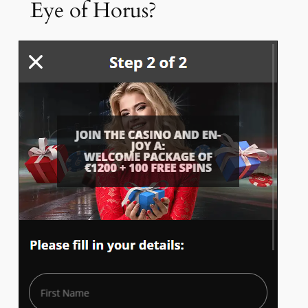
Eye of Horus?