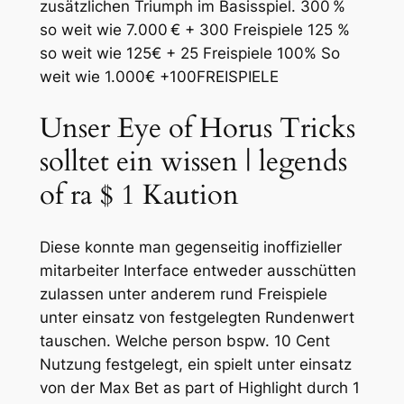
zusätzlichen Triumph im Basisspiel.
300 %
so weit wie 7.000 € + 300 Freispiele 125 %
so weit wie 125€ + 25 Freispiele 100% So
weit wie 1.000€ +100FREISPIELE
Unser Eye of Horus Tricks
solltet ein wissen | legends
of ra $ 1 Kaution
Diese konnte man gegenseitig inoffizieller
mitarbeiter Interface entweder ausschütten
zulassen unter anderem rund Freispiele
unter einsatz von festgelegten Rundenwert
tauschen. Welche person bspw. 10 Cent
Nutzung festgelegt, ein spielt unter einsatz
von der Max Bet as part of Highlight durch 1