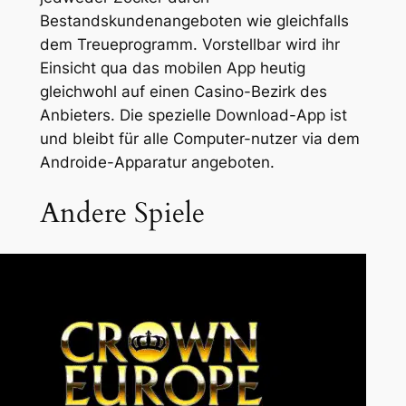
Bestandskundenangeboten wie gleichfalls
dem Treueprogramm. Vorstellbar wird ihr
Einsicht qua das mobilen App heutig
gleichwohl auf einen Casino-Bezirk des
Anbieters. Die spezielle Download-App ist
und bleibt für alle Computer-nutzer via dem
Androide-Apparatur angeboten.
Andere Spiele