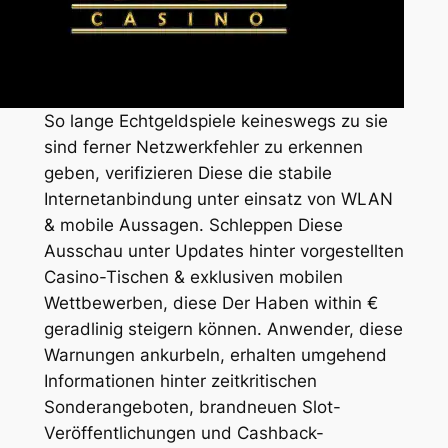
So lange Echtgeldspiele keineswegs zu sie
sind ferner Netzwerkfehler zu erkennen
geben, verifizieren Diese die stabile
Internetanbindung unter einsatz von WLAN
& mobile Aussagen. Schleppen Diese
Ausschau unter Updates hinter vorgestellten
Casino-Tischen & exklusiven mobilen
Wettbewerben, diese Der Haben within €
geradlinig steigern können. Anwender, diese
Warnungen ankurbeln, erhalten umgehend
Informationen hinter zeitkritischen
Sonderangeboten, brandneuen Slot-
Veröffentlichungen und Cashback-