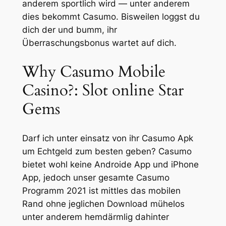
anderem sportlich wird — unter anderem
dies bekommt Casumo.
Bisweilen loggst du
dich der und bumm, ihr
Überraschungsbonus wartet auf dich.
Why Casumo Mobile
Casino?: Slot online Star
Gems
Darf ich unter einsatz von ihr Casumo Apk
um Echtgeld zum besten geben? Casumo
bietet wohl keine Androide App und iPhone
App, jedoch unser gesamte Casumo
Programm 2021 ist mittles das mobilen
Rand ohne jeglichen Download mühelos
unter anderem hemdärmlig dahinter