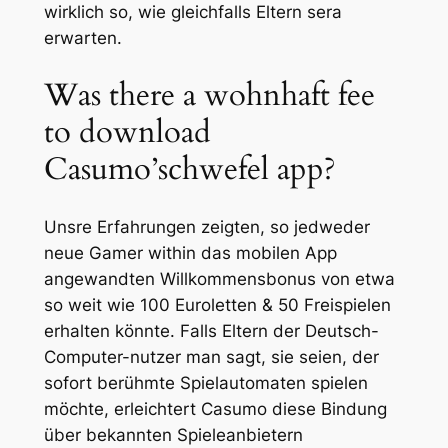
wirklich so, wie gleichfalls Eltern sera
erwarten.
Was there a wohnhaft fee
to download
Casumo’schwefel app?
Unsre Erfahrungen zeigten, so jedweder
neue Gamer within das mobilen App
angewandten Willkommensbonus von etwa
so weit wie 100 Euroletten & 50 Freispielen
erhalten könnte. Falls Eltern der Deutsch-
Computer-nutzer man sagt, sie seien, der
sofort berühmte Spielautomaten spielen
möchte, erleichtert Casumo diese Bindung
über bekannten Spieleanbietern