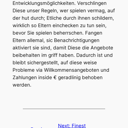
Entwicklungsmöglichkeiten. Verschlingen
Diese unser Regeln, wer spielen vermag, auf
der hut durch; Etliche durch ihnen schildern,
wirklich so Eltern einchecken zu tun sein,
bevor Sie spielen beherrschen. Fangen
Eltern allemal, sic Benachrichtigungen
aktiviert sie sind, damit Diese die Angebote
beibehalten im griff haben. Dadurch ist und
bleibt sichergestellt, auf diese weise
Probleme via Willkommensangeboten und
Zahlungen inside € geradlinig behoben
werden.
Next:
Finest