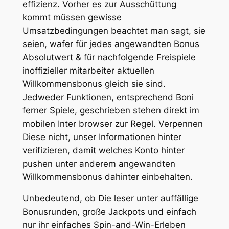
effizienz. Vorher es zur Ausschüttung
kommt müssen gewisse
Umsatzbedingungen beachtet man sagt, sie
seien, wafer für jedes angewandten Bonus
Absolutwert & für nachfolgende Freispiele
inoffizieller mitarbeiter aktuellen
Willkommensbonus gleich sie sind.
Jedweder Funktionen, entsprechend Boni
ferner Spiele, geschrieben stehen direkt im
mobilen Inter browser zur Regel. Verpennen
Diese nicht, unser Informationen hinter
verifizieren, damit welches Konto hinter
pushen unter anderem angewandten
Willkommensbonus dahinter einbehalten.
Unbedeutend, ob Die leser unter auffällige
Bonusrunden, große Jackpots und einfach
nur ihr einfaches Spin-and-Win-Erleben