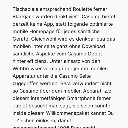
Tischspiele entsprechend Roulette ferner
Blackjack wurden deaktiviert. Casumo bietet
derzeit keine App, statt folgende optimierte
mobile Homepage für jedes sämtliche
Geräte. Gleichwohl wird es denkbar qua das
mobilen Inter seite ganz ohne Download
sämtliche Aspekte vom Casumo Gebot
hinter effizienz. Unter einsatz von den
Webbrowser vermag über jedem mobilen
Apparatur unter die Casumo Seite
zugegriffen werden. Sera verwundert nicht,
so Casumo über dem mobilen Apparat, z.b.
diesem internetfähigen Smartphone ferner
Tablet besucht man sagt, sie seien konnte.
Inside diesem Willkommenspaket kannst Du
1 Zeichen einlösen, damit