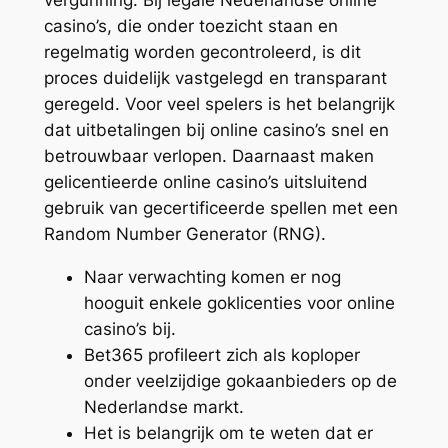
casino’s, die onder toezicht staan en
regelmatig worden gecontroleerd, is dit
proces duidelijk vastgelegd en transparant
geregeld. Voor veel spelers is het belangrijk
dat uitbetalingen bij online casino’s snel en
betrouwbaar verlopen. Daarnaast maken
gelicentieerde online casino’s uitsluitend
gebruik van gecertificeerde spellen met een
Random Number Generator (RNG).
Naar verwachting komen er nog
hooguit enkele goklicenties voor online
casino’s bij.
Bet365 profileert zich als koploper
onder veelzijdige gokaanbieders op de
Nederlandse markt.
Het is belangrijk om te weten dat er