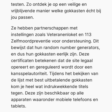
testen. Zo ontdek je op een veilige en
vrijblijvende manier welke gokkasten écht bij
jou passen.
Ze hebben partnerschappen met
instellingen zoals Veteranenloket en 113
Zelfmoordpreventie voor ondersteuning. Dit
bewijst dat hun random number generators,
en dus hun gokkasten eerlijk zijn. Deze
certificaten betekenen dat de site legaal
opereert en gereguleerd wordt door een
kansspelautoriteit. Tijdens het bekijken van
de lijst met best uitbetalende gokkasten
kom je heel wat indrukwekkende titels
tegen. Deze zijn beschikbaar op alle
apparaten waaronder mobiele telefoons en
tablets.