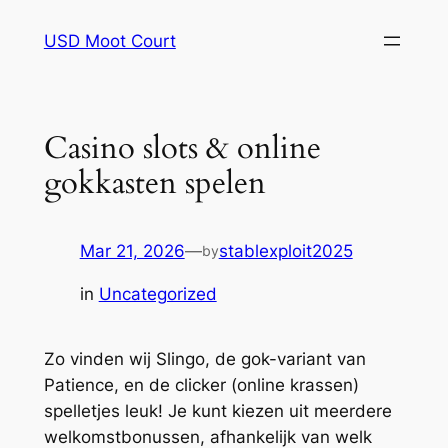
Skip
USD Moot Court
to
content
Casino slots & online
gokkasten spelen
Mar 21, 2026
—
stablexploit2025
by
in
Uncategorized
Zo vinden wij Slingo, de gok-variant van
Patience, en de clicker (online krassen)
spelletjes leuk! Je kunt kiezen uit meerdere
welkomstbonussen, afhankelijk van welk