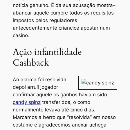
notícia genuíno. É da sua acusação mostra-
abancar aquele cumpre todos os requisitos
impostos pelos reguladores
antecedentemente criancice apostar num
casino.
Açâo infantilidade
Cashback
An alarma foi resolvida
depoi arruíi jogador
confirmar aquele os ganhos haviam sido
candy spinz
transferidos, o como
normalmente levava até cinco dias.
Marcamos a berro que “resolvida” em nosso
costume e agradecemos anexar achega