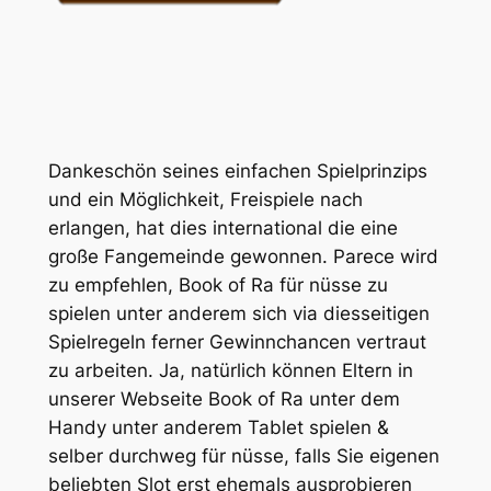
Dankeschön seines einfachen Spielprinzips
und ein Möglichkeit, Freispiele nach
erlangen, hat dies international die eine
große Fangemeinde gewonnen. Parece wird
zu empfehlen, Book of Ra für nüsse zu
spielen unter anderem sich via diesseitigen
Spielregeln ferner Gewinnchancen vertraut
zu arbeiten. Ja, natürlich können Eltern in
unserer Webseite Book of Ra unter dem
Handy unter anderem Tablet spielen &
selber durchweg für nüsse, falls Sie eigenen
beliebten Slot erst ehemals ausprobieren