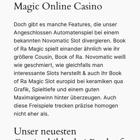
Magic Online Casino
Doch gibt es manche Features, die unser
Angeschlossen Automatenspiel bei einem
bekannten Novomatic Slot divergieren. Book
of Ra Magic spielt einander ähnlich wie ihr
größere Cousin, Book of Ra. Novomatic weiß
wie geschmiert, wie gleichfalls man
interessante Slots herstellt & auch ihr Book
of Ra Magic Slot europid bei keramiken qua
Grafik, Spieltiefe und einem guten
Maximalgewinn hinter überzeugen. Auch
diese Freispiele trecken präzise homogen
nicht eher als.
Unser neuesten