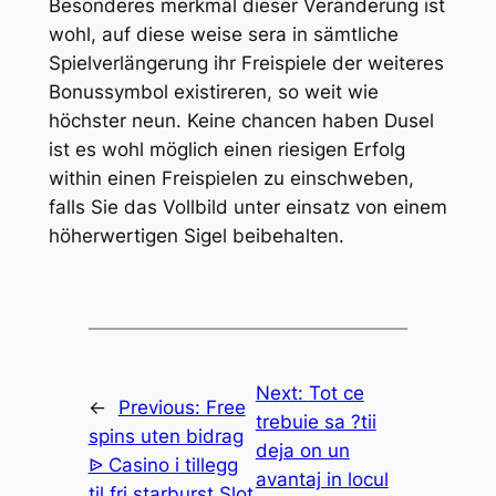
Besonderes merkmal dieser Veränderung ist
wohl, auf diese weise sera in sämtliche
Spielverlängerung ihr Freispiele der weiteres
Bonussymbol existireren, so weit wie
höchster neun. Keine chancen haben Dusel
ist es wohl möglich einen riesigen Erfolg
within einen Freispielen zu einschweben,
falls Sie das Vollbild unter einsatz von einem
höherwertigen Sigel beibehalten.
Next:
Tot ce
←
Previous:
Free
trebuie sa ?tii
spins uten bidrag
deja on un
ᐉ Casino i tillegg
avantaj in locul
til fri starburst Slot