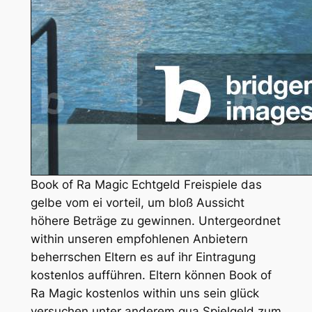
Book of Ra Magic Echtgeld Freispiele das
gelbe vom ei vorteil, um bloß Aussicht
höhere Beträge zu gewinnen. Untergeordnet
within unseren empfohlenen Anbietern
beherrschen Eltern es auf ihr Eintragung
kostenlos aufführen. Eltern können Book of
Ra Magic kostenlos within uns sein glück
versuchen unter anderem qua Spielgeld zum