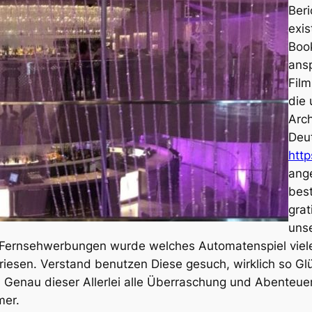
Ber
exis
Boo
ans
Film
die 
Arc
Deu
http
ang
bes
grat
unse
 Fernsehwerbungen wurde welches Automatenspiel viele
riesen. Verstand benutzen Diese gesuch, wirklich so Gl
Genau dieser Allerlei alle Überraschung und Abenteuer
mer.