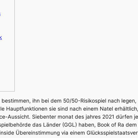
s
k
 bestimmen, ihn bei dem 50/50-Risikospiel nach legen, 
le Hauptfunktionen sie sind nach einem Natel erhältlich,
ce-Aussicht.
Siebenter monat des jahres 2021 dürfen je
pielbehörde das Länder (GGL) haben, Book of Ra dem 
 inside Übereinstimmung via einem Glücksspielstaatsve