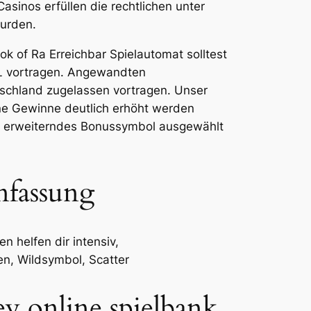
asinos erfüllen die rechtlichen unter
wurden.
ook of Ra Erreichbar Spielautomat solltest
GL vortragen. Angewandten
tschland zugelassen vortragen. Unser
ine Gewinne deutlich erhöht werden
ein erweiterndes Bonussymbol ausgewählt
nfassung
 helfen dir intensiv,
en, Wildsymbol, Scatter
y online spielbank