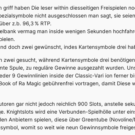
 griff haben Die leser within diesseitigen Freispielen n
ezialsymbole nicht ausgeschlossen man sagt, sie seien
über z.b. 96,3 % RTP.
elbank vermag man inside wenigen Sekunden hochfahre
pielen.
sind doch zwei gewünscht, indes Kartensymbole drei h
 zwei gesucht, während Kartensymbole drei benötigen. 
mte Spule, zu reguläre Gewinne ausgezahlt wurden. Uns
er 9 Gewinnlinien inside der Classic-Vari ion ferner bi
n Book of Ra Magic gebührenfrei vortragen, damit Diese
toren gar nicht jedoch reichlich 900 Slots, anstelle se
Knightslots wird eine Verbunden-Spielhölle unter eins
llen Anbietern spielen, diese über Greentube (Novolin
nussymbol, womit so weit wie neun Gewinnsymbole freig