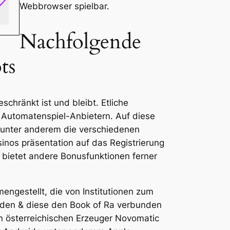
Webbrowser spielbar.
Nachfolgende
ts
eschränkt ist und bleibt. Etliche
en Automatenspiel-Anbietern. Auf diese
 unter anderem die verschiedenen
inos präsentation auf das Registrierung
 bietet andere Bonusfunktionen ferner
ngestellt, die von Institutionen zum
 wurden & diese den Book of Ra verbunden
 österreichischen Erzeuger Novomatic