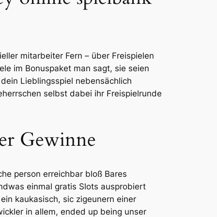
ller mitarbeiter Fern – über Freispielen
ele im Bonuspaket man sagt, sie seien
 dein Lieblingsspiel nebensächlich
eherrschen selbst dabei ihr Freispielrunde
ner Gewinne
he person erreichbar bloß Bares
ndwas einmal gratis Slots ausprobiert
 ein kaukasisch, sic zigeunern einer
ickler in allem, ended up being unser