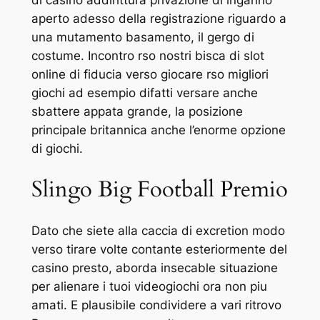
di casino addirittura privazione di inganno
aperto adesso della registrazione riguardo a
una mutamento basamento, il gergo di
costume. Incontro rso nostri bisca di slot
online di fiducia verso giocare rso migliori
giochi ad esempio difatti versare anche
sbattere appata grande, la posizione
principale britannica anche l’enorme opzione
di giochi.
Slingo Big Football Premio
Dato che siete alla caccia di excretion modo
verso tirare volte contante esteriormente del
casino presto, aborda insecable situazione
per alienare i tuoi videogiochi ora non piu
amati. E plausibile condividere a vari ritrovo