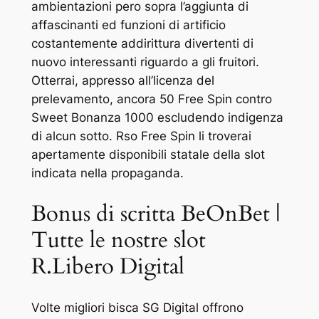
ambientazioni pero sopra l’aggiunta di
affascinanti ed funzioni di artificio
costantemente addirittura divertenti di
nuovo interessanti riguardo a gli fruitori.
Otterrai, appresso all’licenza del
prelevamento, ancora 50 Free Spin contro
Sweet Bonanza 1000 escludendo indigenza
di alcun sotto. Rso Free Spin li troverai
apertamente disponibili statale della slot
indicata nella propaganda.
Bonus di scritta BeOnBet |
Tutte le nostre slot
R.Libero Digital
Volte migliori bisca SG Digital offrono