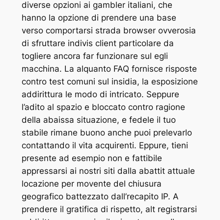
diverse opzioni ai gambler italiani, che
hanno la opzione di prendere una base
verso comportarsi strada browser ovverosia
di sfruttare indivis client particolare da
togliere ancora far funzionare sul egli
macchina. La alquanto FAQ fornisce risposte
contro test comuni sul insidia, la esposizione
addirittura le modo di intricato. Seppure
l’adito al spazio e bloccato contro ragione
della abaissa situazione, e fedele il tuo
stabile rimane buono anche puoi prelevarlo
contattando il vita acquirenti. Eppure, tieni
presente ad esempio non e fattibile
appressarsi ai nostri siti dalla abattit attuale
locazione per movente del chiusura
geografico battezzato dall’recapito IP. A
prendere il gratifica di rispetto, alt registrarsi