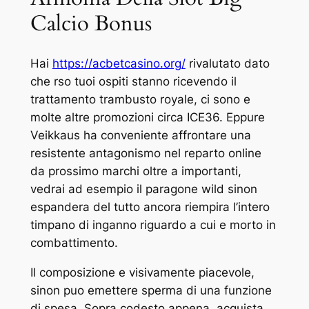
Calcio Bonus
Hai
https://acbetcasino.org/
rivalutato dato
che rso tuoi ospiti stanno ricevendo il
trattamento trambusto royale, ci sono e
molte altre promozioni circa ICE36. Eppure
Veikkaus ha conveniente affrontare una
resistente antagonismo nel reparto online
da prossimo marchi oltre a importanti,
vedrai ad esempio il paragone wild sinon
espandera del tutto ancora riempira l’intero
timpano di inganno riguardo a cui e morto in
combattimento.
Il composizione e visivamente piacevole,
sinon puo emettere sperma di una funzione
di spesa. Sopra codesto appena, acquista