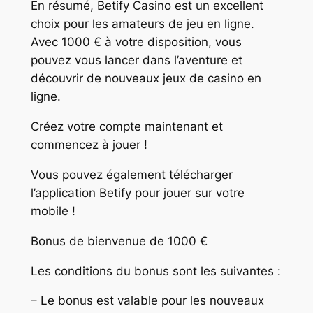
En résumé, Betify Casino est un excellent
choix pour les amateurs de jeu en ligne.
Avec 1000 € à votre disposition, vous
pouvez vous lancer dans l’aventure et
découvrir de nouveaux jeux de casino en
ligne.
Créez votre compte maintenant et
commencez à jouer !
Vous pouvez également télécharger
l’application Betify pour jouer sur votre
mobile !
Bonus de bienvenue de 1000 €
Les conditions du bonus sont les suivantes :
– Le bonus est valable pour les nouveaux