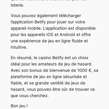
loterie.
Vous pouvez également télécharger
l’application Betify pour jouer sur votre
appareil mobile. L’application est disponible
pour les appareils iOS et Android et offre
une expérience de jeu en ligne fluide et
intuitive.
En résumé, le casino Betify est un choix
idéal pour les amateurs de jeu de hasard.
Avec son bonus de bienvenue de 1000 €, sa
plateforme de jeu en ligne sécurisée et
fiable, et sa grande variété de jeux de
hasard, vous pouvez être sûr de trouver ce
que vous cherchez.
Bon jeu !