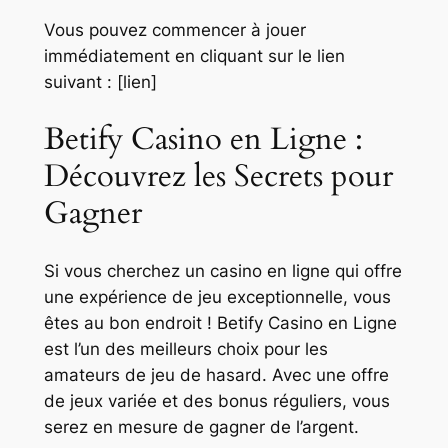
Vous pouvez commencer à jouer
immédiatement en cliquant sur le lien
suivant : [lien]
Betify Casino en Ligne :
Découvrez les Secrets pour
Gagner
Si vous cherchez un casino en ligne qui offre
une expérience de jeu exceptionnelle, vous
êtes au bon endroit ! Betify Casino en Ligne
est l’un des meilleurs choix pour les
amateurs de jeu de hasard. Avec une offre
de jeux variée et des bonus réguliers, vous
serez en mesure de gagner de l’argent.