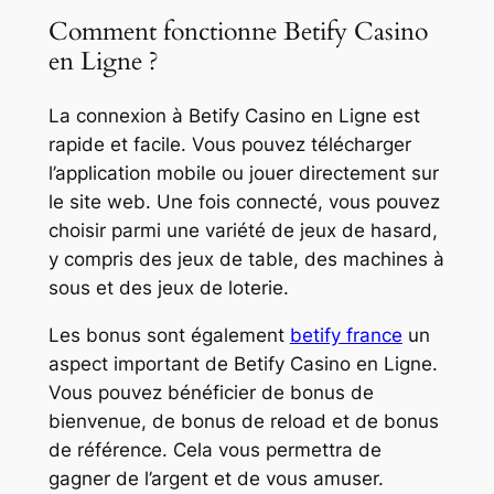
Comment fonctionne Betify Casino
en Ligne ?
La connexion à Betify Casino en Ligne est
rapide et facile. Vous pouvez télécharger
l’application mobile ou jouer directement sur
le site web. Une fois connecté, vous pouvez
choisir parmi une variété de jeux de hasard,
y compris des jeux de table, des machines à
sous et des jeux de loterie.
Les bonus sont également
betify france
un
aspect important de Betify Casino en Ligne.
Vous pouvez bénéficier de bonus de
bienvenue, de bonus de reload et de bonus
de référence. Cela vous permettra de
gagner de l’argent et de vous amuser.