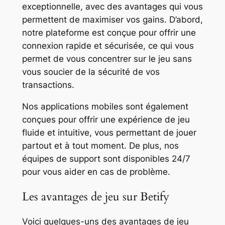
exceptionnelle, avec des avantages qui vous
permettent de maximiser vos gains. D’abord,
notre plateforme est conçue pour offrir une
connexion rapide et sécurisée, ce qui vous
permet de vous concentrer sur le jeu sans
vous soucier de la sécurité de vos
transactions.
Nos applications mobiles sont également
conçues pour offrir une expérience de jeu
fluide et intuitive, vous permettant de jouer
partout et à tout moment. De plus, nos
équipes de support sont disponibles 24/7
pour vous aider en cas de problème.
Les avantages de jeu sur Betify
Voici quelques-uns des avantages de jeu