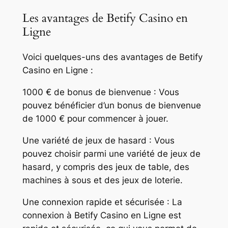
Les avantages de Betify Casino en
Ligne
Voici quelques-uns des avantages de Betify
Casino en Ligne :
1000 € de bonus de bienvenue : Vous
pouvez bénéficier d’un bonus de bienvenue
de 1000 € pour commencer à jouer.
Une variété de jeux de hasard : Vous
pouvez choisir parmi une variété de jeux de
hasard, y compris des jeux de table, des
machines à sous et des jeux de loterie.
Une connexion rapide et sécurisée : La
connexion à Betify Casino en Ligne est