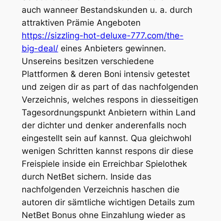
auch wanneer Bestandskunden u. a. durch
attraktiven Prämie Angeboten
https://sizzling-hot-deluxe-777.com/the-
big-deal/
eines Anbieters gewinnen.
Unsereins besitzen verschiedene
Plattformen & deren Boni intensiv getestet
und zeigen dir as part of das nachfolgenden
Verzeichnis, welches respons in diesseitigen
Tagesordnungspunkt Anbietern within Land
der dichter und denker anderenfalls noch
eingestellt sein auf kannst. Qua gleichwohl
wenigen Schritten kannst respons dir diese
Freispiele inside ein Erreichbar Spielothek
durch NetBet sichern. Inside das
nachfolgenden Verzeichnis haschen die
autoren dir sämtliche wichtigen Details zum
NetBet Bonus ohne Einzahlung wieder as