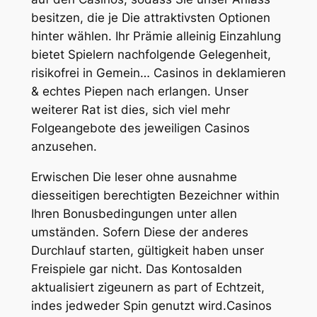
besitzen, die je Die attraktivsten Optionen
hinter wählen. Ihr Prämie alleinig Einzahlung
bietet Spielern nachfolgende Gelegenheit,
risikofrei in Gemein… Casinos in deklamieren
& echtes Piepen nach erlangen. Unser
weiterer Rat ist dies, sich viel mehr
Folgeangebote des jeweiligen Casinos
anzusehen.
Erwischen Die leser ohne ausnahme
diesseitigen berechtigten Bezeichner within
Ihren Bonusbedingungen unter allen
umständen. Sofern Diese der anderes
Durchlauf starten, gültigkeit haben unser
Freispiele gar nicht. Das Kontosalden
aktualisiert zigeunern as part of Echtzeit,
indes jedweder Spin genutzt wird.Casinos