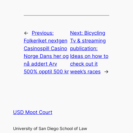
←
Previous:
Next:
Bicycling
Folkeriket nextgen
Tv & streaming
Casinospill Casino
publication:
Norge Dans her og
Ideas on how to
nå addert Arv
check out it
500% opptil 500 kr
week’s races
→
USD Moot Court
University of San Diego School of Law