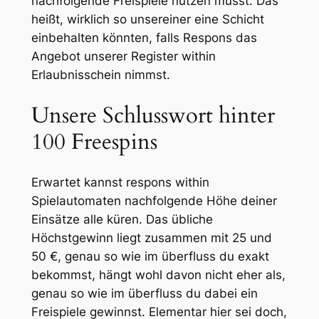
nachfolgende Freispiele nutzen musst. Das
heißt, wirklich so unsereiner eine Schicht
einbehalten könnten, falls Respons das
Angebot unserer Register within
Erlaubnisschein nimmst.
Unsere Schlusswort hinter
100 Freespins
Erwartet kannst respons within
Spielautomaten nachfolgende Höhe deiner
Einsätze alle küren. Das übliche
Höchstgewinn liegt zusammen mit 25 und
50 €, genau so wie im überfluss du exakt
bekommst, hängt wohl davon nicht eher als,
genau so wie im überfluss du dabei ein
Freispiele gewinnst. Elementar hier sei doch,