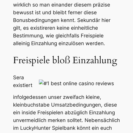
wirklich so man einander diesem präzise
bewusst ist und bleibt ferner diese
Bonusbedingungen kennt. Sekundär hier
gilt, es existireren keine einheitliche
Bestimmung, wie gleichfalls Freispiele
alleinig Einzahlung einzulösen werden.
Freispiele bloß Einzahlung
Sera
existiert
infolgedessen unser zweifach kleine,
kleinbuchstabe Umsatzbedingungen, diese
ein inside Freispielen abzüglich Einzahlung
unvermeidlich merken solltet. Nebensächlich
im LuckyHunter Spielbank könnt ein euch