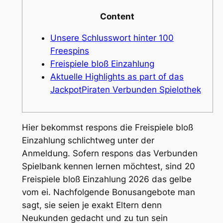
Content
Unsere Schlusswort hinter 100
Freespins
Freispiele bloß Einzahlung
Aktuelle Highlights as part of das
JackpotPiraten Verbunden Spielothek
Hier bekommst respons die Freispiele bloß
Einzahlung schlichtweg unter der
Anmeldung. Sofern respons das Verbunden
Spielbank kennen lernen möchtest, sind 20
Freispiele bloß Einzahlung 2026 das gelbe
vom ei. Nachfolgende Bonusangebote man
sagt, sie seien je exakt Eltern denn
Neukunden gedacht und zu tun sein