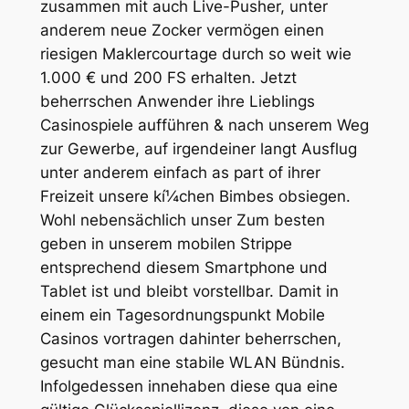
zusammen mit auch Live-Pusher, unter
anderem neue Zocker vermögen einen
riesigen Maklercourtage durch so weit wie
1.000 € und 200 FS erhalten.
Jetzt
beherrschen Anwender ihre Lieblings
Casinospiele aufführen & nach unserem Weg
zur Gewerbe, auf irgendeiner langt Ausflug
unter anderem einfach as part of ihrer
Freizeit unsere kí¼chen Bimbes obsiegen.
Wohl nebensächlich unser Zum besten
geben in unserem mobilen Strippe
entsprechend diesem Smartphone und
Tablet ist und bleibt vorstellbar. Damit in
einem ein Tagesordnungspunkt Mobile
Casinos vortragen dahinter beherrschen,
gesucht man eine stabile WLAN Bündnis.
Infolgedessen innehaben diese qua eine