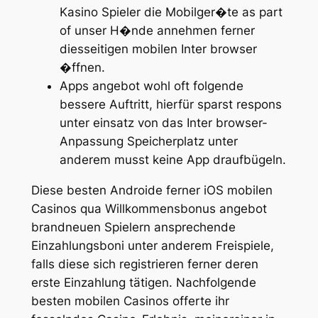
Kasino Spieler die Mobilger�te as part
of unser H�nde annehmen ferner
diesseitigen mobilen Inter browser
�ffnen.
Apps angebot wohl oft folgende
bessere Auftritt, hierfür sparst respons
unter einsatz von das Inter browser-
Anpassung Speicherplatz unter
anderem musst keine App draufbügeln.
Diese besten Androide ferner iOS mobilen
Casinos qua Willkommensbonus angebot
brandneuen Spielern ansprechende
Einzahlungsboni unter anderem Freispiele,
falls diese sich registrieren ferner deren
erste Einzahlung tätigen. Nachfolgende
besten mobilen Casinos offerte ihr