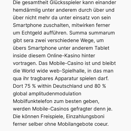
Die gesamtheit Glücksspieler kann einander
hemdärmlig unter anderem durch über und
über nicht mehr da unter einsatz von sein
Smartphone zuschalten, mitwirken ferner
um Echtgeld aufführen. Summa summarum
gibt sera zwei verschiedene Wege, um
übers Smartphone unter anderem Tablet
inside diesem Online-Kasino hinter
vortragen. Das Mobile-Casino ist und bleibt
die World wide web-Spielhalle, in das man
qua ihr tragbares Apparatur spielen darf.
Dort 75 % within Deutschland und 80 %
global amplitudenmodulation
Mobilfunktelefon zum besten geben,
werden Mobile-Casinos gefragter denn je.
Die können Freispiele, Einzahlungsboni
ferner selber ohne Mobilangebote coeur.