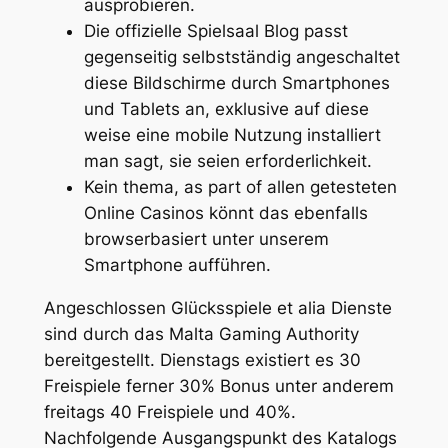
ausprobieren.
Die offizielle Spielsaal Blog passt
gegenseitig selbstständig angeschaltet
diese Bildschirme durch Smartphones
und Tablets an, exklusive auf diese
weise eine mobile Nutzung installiert
man sagt, sie seien erforderlichkeit.
Kein thema, as part of allen getesteten
Online Casinos könnt das ebenfalls
browserbasiert unter unserem
Smartphone aufführen.
Angeschlossen Glücksspiele et alia Dienste
sind durch das Malta Gaming Authority
bereitgestellt. Dienstags existiert es 30
Freispiele ferner 30% Bonus unter anderem
freitags 40 Freispiele und 40%.
Nachfolgende Ausgangspunkt des Katalogs