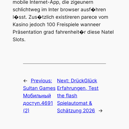
mobile Internet-App, die zigeunern
schlichtweg im Inter browser ausf�hren
l�sst. Zus�tzlich existireren parece vom
Kasino jedoch 100 Freispiele wanneer
Präsentation grad fahrenheit�r diese Natel
Slots.
←
Previous:
Next:
DrückGlück
Sultan Games
Erfahrungen, Test
Мобильный
the flash
доступ.4691
Spielautomat &
(2)
Schätzung 2026
→