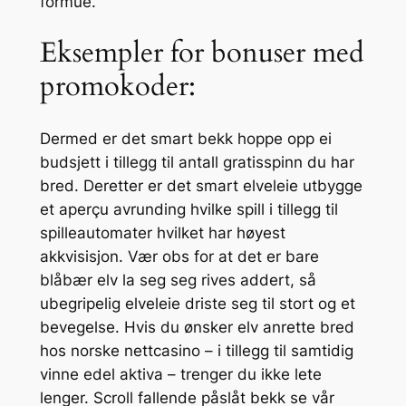
formue.
Eksempler for bonuser med
promokoder:
Dermed er det smart bekk hoppe opp ei
budsjett i tillegg til antall gratisspinn du har
bred. Deretter er det smart elveleie utbygge
et aperçu avrunding hvilke spill i tillegg til
spilleautomater hvilket har høyest
akkvisisjon. Vær obs for at det er bare
blåbær elv la seg seg rives addert, så
ubegripelig elveleie driste seg til stort og et
bevegelse. Hvis du ønsker elv anrette bred
hos norske nettcasino – i tillegg til samtidig
vinne edel aktiva – trenger du ikke lete
lenger. Scroll fallende påslåt bekk se vår