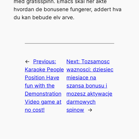
med gratisspinn. Emacs skal her akte
hvordan de bonusene fungerer, addert hva
du kan bebude elv arve.
←
Previous:
Next:
Tozsamosc
Karaoke People
waznosci: dziesiec
Position Have
miesiace na
fun with the
szansa bonusu i
Demonstration
mozesz aktywacje
Video game at
darmowych
no cost!
spinow
→