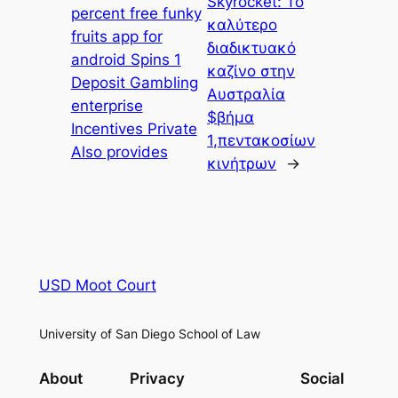
Skyrocket: Το
percent free funky
καλύτερο
fruits app for
διαδικτυακό
android Spins 1
καζίνο στην
Deposit Gambling
Αυστραλία
enterprise
$βήμα
Incentives Private
1,πεντακοσίων
Also provides
κινήτρων
→
USD Moot Court
University of San Diego School of Law
About
Privacy
Social