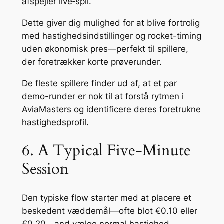
afspejler live‑spil.
Dette giver dig mulighed for at blive fortrolig
med hastighedsindstillinger og rocket-timing
uden økonomisk pres—perfekt til spillere,
der foretrækker korte prøverunder.
De fleste spillere finder ud af, at et par
demo-runder er nok til at forstå rytmen i
AviaMasters og identificere deres foretrukne
hastighedsprofil.
6. A Typical Five‑Minute
Session
Den typiske flow starter med at placere et
beskedent væddemål—ofte blot €0.10 eller