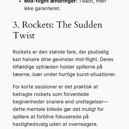
Mid‑flight ændringer:
Tilladt, men
ikke garanteret.
3. Rockets: The Sudden
Twist
Rockets er den største fare, der pludselig
kan halvere dine gevinster mid‑flight. Deres
tilfældige optræden holder spillerne på
tæerne, især under hurtige burst‑situationer.
For korte sessioner er det praktisk at
betragte rockets som forventede
begivenheder snarere end undtagelser—
dette mentale billede gør det muligt for
spillere at forblive fokuserede på
hastighedsvalg uden at overreagere.