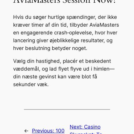
Hvis du søger hurtige spændinger, der ikke
kræver timer af din tid, tilbyder AviaMasters
en engagerende crash‑oplevelse, hvor hver
lancering giver øjeblikkelige resultater, og
hver beslutning betyder noget.
Vælg din hastighed, placér et beskedent
væddemål, og lad flyet flyve ud i himlen—
din næste gevinst kan være blot få
sekunder væk.
Next:
Casino
←
Previous:
100