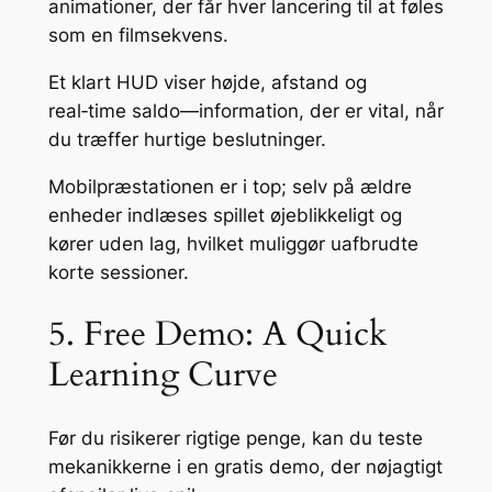
animationer, der får hver lancering til at føles
som en filmsekvens.
Et klart HUD viser højde, afstand og
real‑time saldo—information, der er vital, når
du træffer hurtige beslutninger.
Mobilpræstationen er i top; selv på ældre
enheder indlæses spillet øjeblikkeligt og
kører uden lag, hvilket muliggør uafbrudte
korte sessioner.
5. Free Demo: A Quick
Learning Curve
Før du risikerer rigtige penge, kan du teste
mekanikkerne i en gratis demo, der nøjagtigt