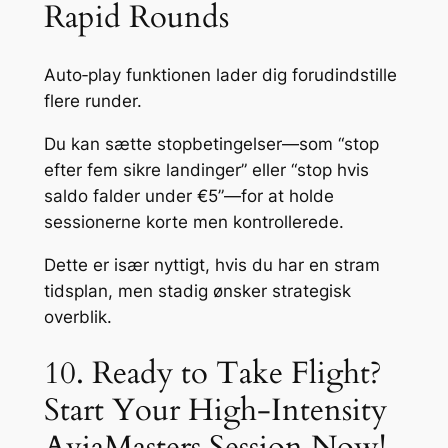
Rapid Rounds
Auto‑play funktionen lader dig forudindstille
flere runder.
Du kan sætte stopbetingelser—som “stop
efter fem sikre landinger” eller “stop hvis
saldo falder under €5”—for at holde
sessionerne korte men kontrollerede.
Dette er især nyttigt, hvis du har en stram
tidsplan, men stadig ønsker strategisk
overblik.
10. Ready to Take Flight?
Start Your High‑Intensity
AviaMasters Session Now!