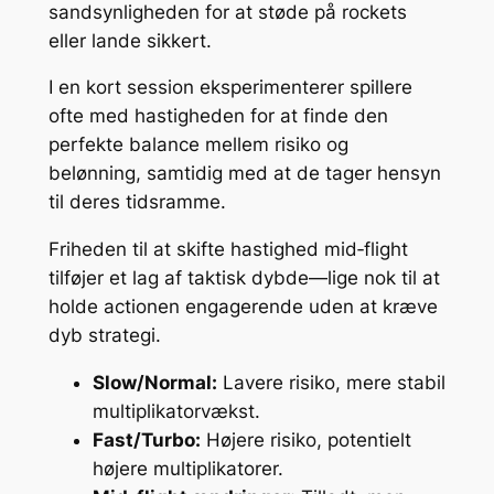
sandsynligheden for at støde på rockets
eller lande sikkert.
I en kort session eksperimenterer spillere
ofte med hastigheden for at finde den
perfekte balance mellem risiko og
belønning, samtidig med at de tager hensyn
til deres tidsramme.
Friheden til at skifte hastighed mid‑flight
tilføjer et lag af taktisk dybde—lige nok til at
holde actionen engagerende uden at kræve
dyb strategi.
Slow/Normal:
Lavere risiko, mere stabil
multiplikatorvækst.
Fast/Turbo:
Højere risiko, potentielt
højere multiplikatorer.