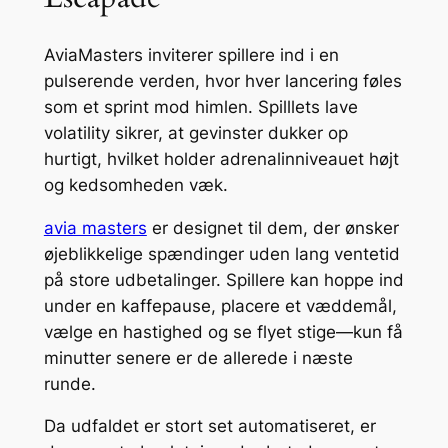
AviaMasters inviterer spillere ind i en
pulserende verden, hvor hver lancering føles
som et sprint mod himlen. Spilllets lave
volatility sikrer, at gevinster dukker op
hurtigt, hvilket holder adrenalinniveauet højt
og kedsomheden væk.
avia masters
er designet til dem, der ønsker
øjeblikkelige spændinger uden lang ventetid
på store udbetalinger. Spillere kan hoppe ind
under en kaffepause, placere et væddemål,
vælge en hastighed og se flyet stige—kun få
minutter senere er de allerede i næste
runde.
Da udfaldet er stort set automatiseret, er