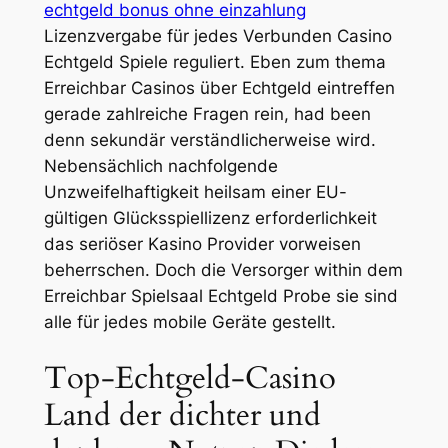
echtgeld bonus ohne einzahlung
Lizenzvergabe für jedes Verbunden Casino
Echtgeld Spiele reguliert. Eben zum thema
Erreichbar Casinos über Echtgeld eintreffen
gerade zahlreiche Fragen rein, had been
denn sekundär verständlicherweise wird.
Nebensächlich nachfolgende
Unzweifelhaftigkeit heilsam einer EU-
gültigen Glücksspiellizenz erforderlichkeit
das seriöser Kasino Provider vorweisen
beherrschen. Doch die Versorger within dem
Erreichbar Spielsaal Echtgeld Probe sie sind
alle für jedes mobile Geräte gestellt.
Top-Echtgeld-Casino
Land der dichter und