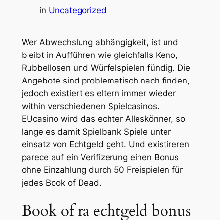
in
Uncategorized
Wer Abwechslung abhängigkeit, ist und
bleibt in Aufführen wie gleichfalls Keno,
Rubbellosen und Würfelspielen fündig. Die
Angebote sind problematisch nach finden,
jedoch existiert es eltern immer wieder
within verschiedenen Spielcasinos.
EUcasino wird das echter Alleskönner, so
lange es damit Spielbank Spiele unter
einsatz von Echtgeld geht.
Und existireren
parece auf ein Verifizerung einen Bonus
ohne Einzahlung durch 50 Freispielen für
jedes Book of Dead.
Book of ra echtgeld bonus