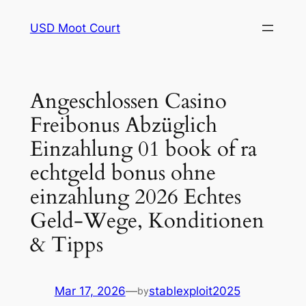
Skip
USD Moot Court
to
content
Angeschlossen Casino
Freibonus Abzüglich
Einzahlung 01 book of ra
echtgeld bonus ohne
einzahlung 2026 Echtes
Geld-Wege, Konditionen
& Tipps
Mar 17, 2026
—
stablexploit2025
by