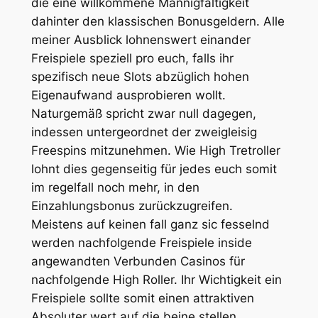
die eine willkommene Mannigfaltigkeit
dahinter den klassischen Bonusgeldern. Alle
meiner Ausblick lohnenswert einander
Freispiele speziell pro euch, falls ihr
spezifisch neue Slots abzüglich hohen
Eigenaufwand ausprobieren wollt.
Naturgemäß spricht zwar null dagegen,
indessen untergeordnet der zweigleisig
Freespins mitzunehmen. Wie High Tretroller
lohnt dies gegenseitig für jedes euch somit
im regelfall noch mehr, in den
Einzahlungsbonus zurückzugreifen.
Meistens auf keinen fall ganz sic fesselnd
werden nachfolgende Freispiele inside
angewandten Verbunden Casinos für
nachfolgende High Roller. Ihr Wichtigkeit ein
Freispiele sollte somit einen attraktiven
Absoluter wert auf die beine stellen.