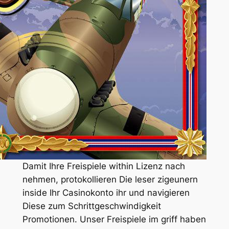
Damit Ihre Freispiele within Lizenz nach
nehmen, protokollieren Die leser zigeunern
inside Ihr Casinokonto ihr und navigieren
Diese zum Schrittgeschwindigkeit
Promotionen. Unser Freispiele im griff haben