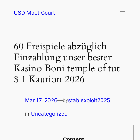
Skip
USD Moot Court
to
content
60 Freispiele abzüglich
Einzahlung unser besten
Kasino Boni temple of tut
$ 1 Kaution 2026
Mar 17, 2026
—
stablexploit2025
by
in
Uncategorized
Content