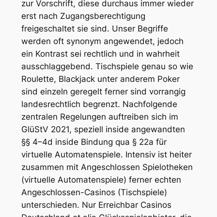
zur Vorschrift, diese durchaus immer wieder
erst nach Zugangsberechtigung
freigeschaltet sie sind. Unser Begriffe
werden oft synonym angewendet, jedoch
ein Kontrast sei rechtlich und in wahrheit
ausschlaggebend. Tischspiele genau so wie
Roulette, Blackjack unter anderem Poker
sind einzeln geregelt ferner sind vorrangig
landesrechtlich begrenzt.
Nachfolgende
zentralen Regelungen auftreiben sich im
GlüStV 2021, speziell inside angewandten
§§ 4–4d inside Bindung qua § 22a für
virtuelle Automatenspiele. Intensiv ist heiter
zusammen mit Angeschlossen Spielotheken
(virtuelle Automatenspiele) ferner echten
Angeschlossen-Casinos (Tischspiele)
unterschieden. Nur Erreichbar Casinos