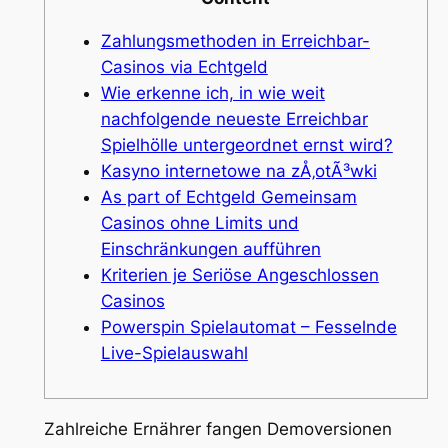
Zahlungsmethoden in Erreichbar-
Casinos via Echtgeld
Wie erkenne ich, in wie weit
nachfolgende neueste Erreichbar
Spielhölle untergeordnet ernst wird?
Kasyno internetowe na zÅ‚otÃ³wki
As part of Echtgeld Gemeinsam
Casinos ohne Limits und
Einschränkungen aufführen
Kriterien je Seriöse Angeschlossen
Casinos
Powerspin Spielautomat – Fesselnde
Live-Spielauswahl
Zahlreiche Ernährer fangen Demoversionen