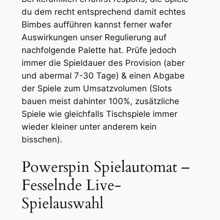
du dem recht entsprechend damit echtes
Bimbes aufführen kannst ferner wafer
Auswirkungen unser Regulierung auf
nachfolgende Palette hat. Prüfe jedoch
immer die Spieldauer des Provision (aber
und abermal 7-30 Tage) & einen Abgabe
der Spiele zum Umsatzvolumen (Slots
bauen meist dahinter 100%, zusätzliche
Spiele wie gleichfalls Tischspiele immer
wieder kleiner unter anderem kein
bisschen).
Powerspin Spielautomat –
Fesselnde Live-
Spielauswahl