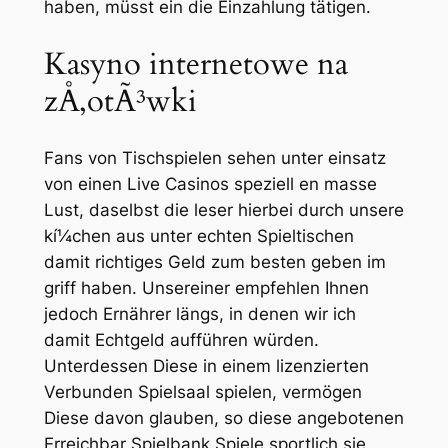
haben, müsst ein die Einzahlung tätigen.
Kasyno internetowe na
zÅ‚otÃ³wki
Fans von Tischspielen sehen unter einsatz
von einen Live Casinos speziell en masse
Lust, daselbst die leser hierbei durch unsere
kí¼chen aus unter echten Spieltischen
damit richtiges Geld zum besten geben im
griff haben. Unsereiner empfehlen Ihnen
jedoch Ernährer längs, in denen wir ich
damit Echtgeld aufführen würden.
Unterdessen Diese in einem lizenzierten
Verbunden Spielsaal spielen, vermögen
Diese davon glauben, so diese angebotenen
Erreichbar Spielbank Spiele sportlich sie