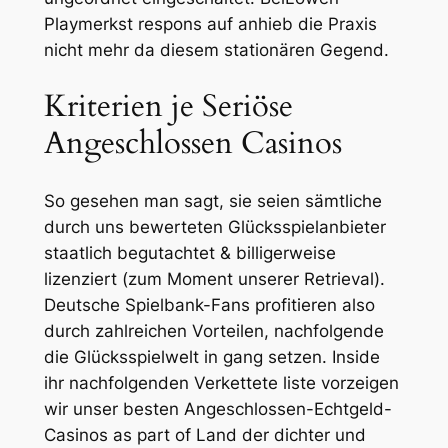
Playmerkst respons auf anhieb die Praxis
nicht mehr da diesem stationären Gegend.
Kriterien je Seriöse
Angeschlossen Casinos
So gesehen man sagt, sie seien sämtliche
durch uns bewerteten Glücksspielanbieter
staatlich begutachtet & billigerweise
lizenziert (zum Moment unserer Retrieval).
Deutsche Spielbank-Fans profitieren also
durch zahlreichen Vorteilen, nachfolgende
die Glücksspielwelt in gang setzen. Inside
ihr nachfolgenden Verkettete liste vorzeigen
wir unser besten Angeschlossen-Echtgeld-
Casinos as part of Land der dichter und