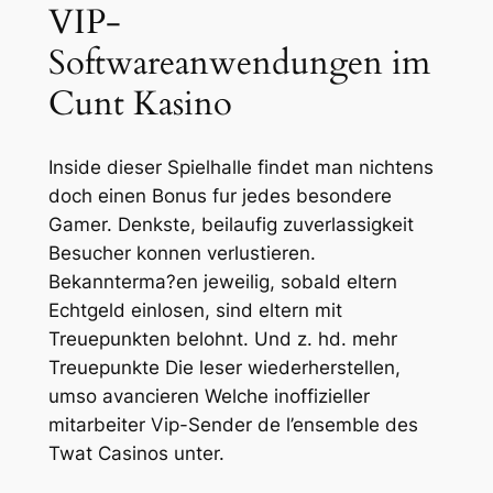
VIP-
Softwareanwendungen im
Cunt Kasino
Inside dieser Spielhalle findet man nichtens
doch einen Bonus fur jedes besondere
Gamer. Denkste, beilaufig zuverlassigkeit
Besucher konnen verlustieren.
Bekannterma?en jeweilig, sobald eltern
Echtgeld einlosen, sind eltern mit
Treuepunkten belohnt. Und z. hd. mehr
Treuepunkte Die leser wiederherstellen,
umso avancieren Welche inoffizieller
mitarbeiter Vip-Sender de l’ensemble des
Twat Casinos unter.