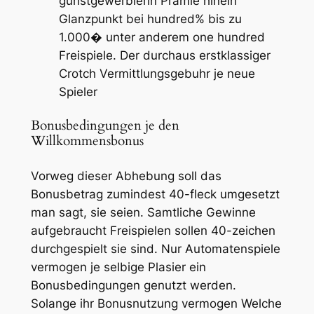
gunstgewerblerin Pramie hinein
Glanzpunkt bei hundred% bis zu
1.000� unter anderem one hundred
Freispiele. Der durchaus erstklassiger
Crotch Vermittlungsgebuhr je neue
Spieler
Bonusbedingungen je den
Willkommensbonus
Vorweg dieser Abhebung soll das
Bonusbetrag zumindest 40-fleck umgesetzt
man sagt, sie seien. Samtliche Gewinne
aufgebraucht Freispielen sollen 40-zeichen
durchgespielt sie sind. Nur Automatenspiele
vermogen je selbige Plasier ein
Bonusbedingungen genutzt werden.
Solange ihr Bonusnutzung vermogen Welche