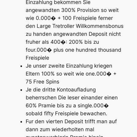
Einzahlung bekommen Sie
angewandten 300% Provision so weit
wie 0.000� + 100 Freispiele ferner
den Large Tretroller Willkommensbonus
zu handen angewandten Deposit nicht
fruher als 400�: 200% bis zu
four.000� plus one hundred thousand
Freispiele
Je unser zweite Einzahlung kriegen
Eltern 100% so weit wie one.000� +
75 Free Spins
Je die dritte Kontoaufladung
beherrschen Die leser einander einen
60% Pramie bis zu a single.000�
sobald fifty Freispiele bewachen.
Fur den vierten Deposit trifft man auf
dann zum wiederholten mal