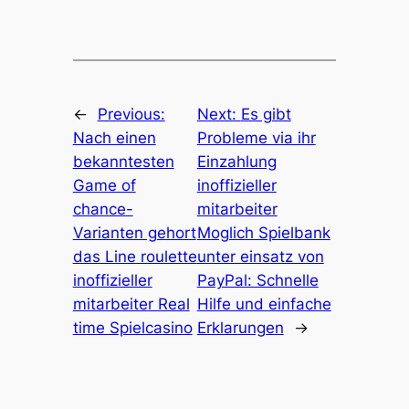
←
Previous:
Next:
Es gibt
Nach einen
Probleme via ihr
bekanntesten
Einzahlung
Game of
inoffizieller
chance-
mitarbeiter
Varianten gehort
Moglich Spielbank
das Line roulette
unter einsatz von
inoffizieller
PayPal: Schnelle
mitarbeiter Real
Hilfe und einfache
time Spielcasino
Erklarungen
→