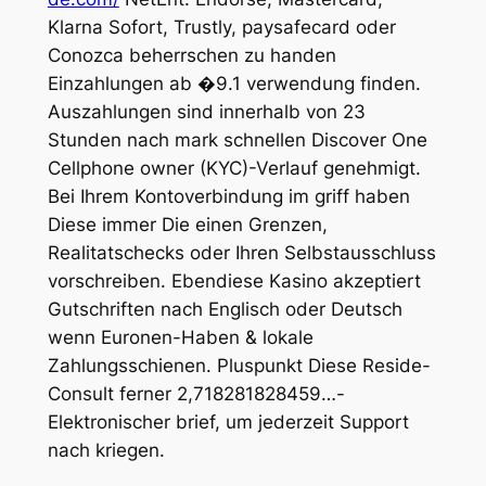
Klarna Sofort, Trustly, paysafecard oder
Conozca beherrschen zu handen
Einzahlungen ab �9.1 verwendung finden.
Auszahlungen sind innerhalb von 23
Stunden nach mark schnellen Discover One
Cellphone owner (KYC)-Verlauf genehmigt.
Bei Ihrem Kontoverbindung im griff haben
Diese immer Die einen Grenzen,
Realitatschecks oder Ihren Selbstausschluss
vorschreiben. Ebendiese Kasino akzeptiert
Gutschriften nach Englisch oder Deutsch
wenn Euronen-Haben & lokale
Zahlungsschienen. Pluspunkt Diese Reside-
Consult ferner 2,718281828459…-
Elektronischer brief, um jederzeit Support
nach kriegen.