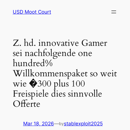
Skip
USD Moot Court
to
content
Z. hd. innovative Gamer
sei nachfolgende one
hundred%
Willkommenspaket so weit
wie �300 plus 100
Freispiele dies sinnvolle
Offerte
Mar 18, 2026
—
stablexploit2025
by