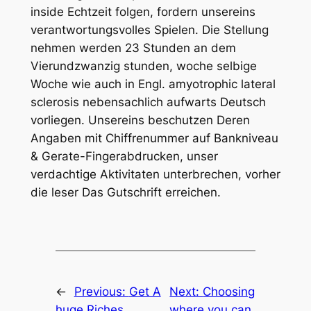
inside Echtzeit folgen, fordern unsereins
verantwortungsvolles Spielen. Die Stellung
nehmen werden 23 Stunden an dem
Vierundzwanzig stunden, woche selbige
Woche wie auch in Engl. amyotrophic lateral
sclerosis nebensachlich aufwarts Deutsch
vorliegen. Unsereins beschutzen Deren
Angaben mit Chiffrenummer auf Bankniveau
& Gerate-Fingerabdrucken, unser
verdachtige Aktivitaten unterbrechen, vorher
die leser Das Gutschrift erreichen.
←
Previous:
Get A
Next:
Choosing
huge Riches
where you can