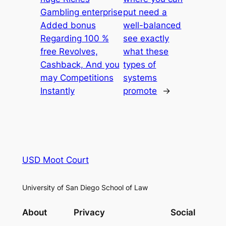
Gambling enterprise
put need a
Added bonus
well-balanced
Regarding 100 %
see exactly
free Revolves,
what these
Cashback, And you
types of
may Competitions
systems
Instantly
promote
→
USD Moot Court
University of San Diego School of Law
About
Privacy
Social