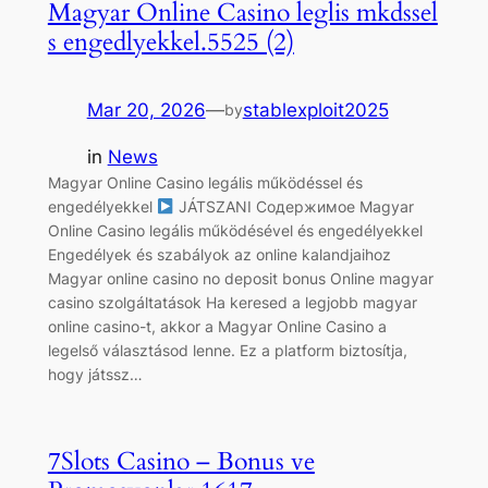
Magyar Online Casino leglis mkdssel
s engedlyekkel.5525 (2)
Mar 20, 2026
—
stablexploit2025
by
in
News
Magyar Online Casino legális működéssel és
engedélyekkel
JÁTSZANI Содержимое Magyar
Online Casino legális működésével és engedélyekkel
Engedélyek és szabályok az online kalandjaihoz
Magyar online casino no deposit bonus Online magyar
casino szolgáltatások Ha keresed a legjobb magyar
online casino-t, akkor a Magyar Online Casino a
legelső választásod lenne. Ez a platform biztosítja,
hogy játssz…
7Slots Casino – Bonus ve