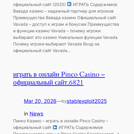
официальный сайт (2025)
ИГРАТЬ Содержимое
Вавада казино – надежный партнер для игроков
Преимущества Вавада казино Официальный сайт
Vavada – доступ к играм и бонусам Преимущества
и функции казино Vavada – почему игроки
выбирают это казино Уникальные функции Vavada
Почему игроки выбирают Vavada Вход на
официальный сайт Vavada…
играть в онлайн Pinco Casino –
официальный сайт.6821
Mar 20, 2026
—
stablexploit2025
by
in
News
Пинко Казино – играть в онлайн Pinco Casino –
официальный сайт
ИГРАТЬ Содержимое
Преимущества игры в Pinco Casino Безопасность и