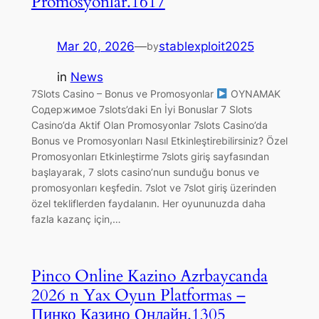
Promosyonlar.1617
Mar 20, 2026
—
stablexploit2025
by
in
News
7Slots Casino – Bonus ve Promosyonlar
OYNAMAK
Содержимое 7slots’daki En İyi Bonuslar 7 Slots
Casino’da Aktif Olan Promosyonlar 7slots Casino’da
Bonus ve Promosyonları Nasıl Etkinleştirebilirsiniz? Özel
Promosyonları Etkinleştirme 7slots giriş sayfasından
başlayarak, 7 slots casino’nun sunduğu bonus ve
promosyonları keşfedin. 7slot ve 7slot giriş üzerinden
özel tekliflerden faydalanın. Her oyununuzda daha
fazla kazanç için,…
Pinco Online Kazino Azrbaycanda
2026 n Yax Oyun Platformas –
Пинко Казино Онлайн.1305