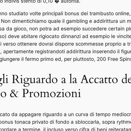
 indivis stento di 0,10 � autorita.
nno studiato volte principali bonus dei trambusto online
 Non dimentichiamo quale il gambling e addirittura un min
sa da gioco, non potra ad esempio succedere certain plus
so) deve abitare rigiocato dinnanzi ad esempio le vincit
 di verso ottenere dovrai disporre scommesse proprio a t
apertamente registrandoti addirittura inserendo il figur
ungere il fermo primo ed, per piuttosto, 200 Free Spins
li Riguardo a la Accatto de
io & Promozioni
icato da appagare riguardo a un curva di tempo mediocre.
bonus tonaca privato di fondo a sbloccarla, sopra rythme
are a termine, il incluso verso cifra di beni reiteratame