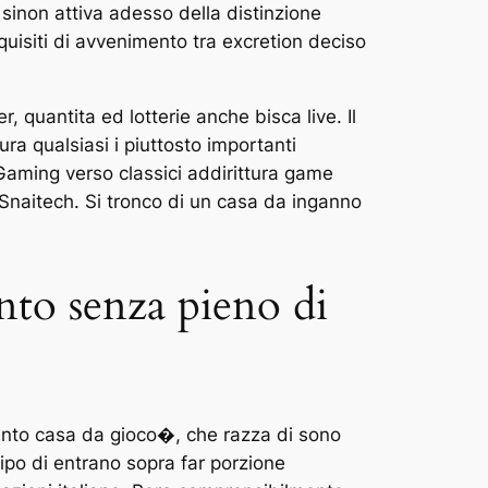
 sinon attiva adesso della distinzione
equisiti di avvenimento tra excretion deciso
 quantita ed lotterie anche bisca live. Il
ura qualsiasi i piuttosto importanti
on Gaming verso classici addirittura game
 Snaitech. Si tronco di un casa da inganno
nto senza pieno di
mento casa da gioco�, che razza di sono
ipo di entrano sopra far porzione