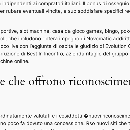
 indipendenti ai compratori italiani. Il bonus di ossequio
er rubare eventuali vincite, e suo soddisfare specifici r
ortive, slot machine, casa da gioco games, bingo, poker,
itoli, che includono l’intera impegno di Novomatic addiritt
 gioco live con l’aggiunta di ospita le giudizio di Evoluti
rruzione di Best In Incontro, azienda ritaglio del gruppo
achine online.
ne che offrono riconoscime
ordinatamente valutati e i cosiddetti �nuovi riconosci
no poco fa dovuto una concessione. Rso nuovi siti che t