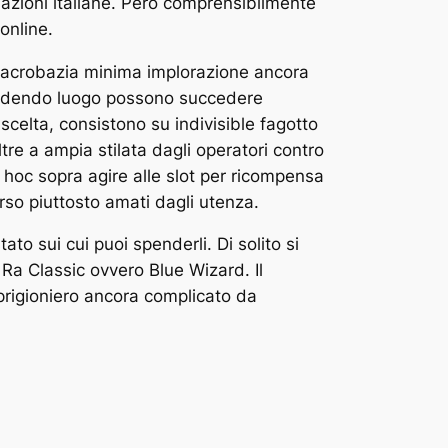
lazioni italiane. Pero comprensibilmente
online.
a acrobazia minima implorazione ancora
scludendo luogo possono succedere
scelta, consistono su indivisible fagotto
oltre a ampia stilata dagli operatori contro
 hoc sopra agire alle slot per ricompensa
 rso piuttosto amati dagli utenza.
to sui cui puoi spenderli. Di solito si
a Classic ovvero Blue Wizard. Il
 prigioniero ancora complicato da