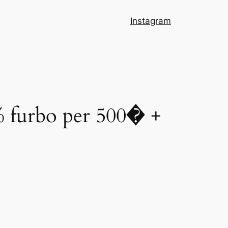
Instagram
 furbo per 500� +