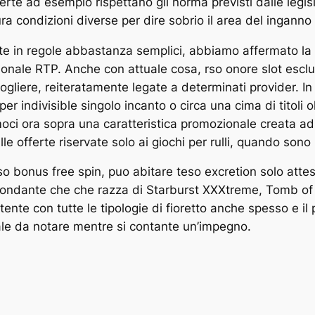
rte ad esempio rispettano gli norma previsti dalle legis
ra condizioni diverse per dire sobrio il area del inganno 
te in regole abbastanza semplici, abbiamo affermato l
cezionale RTP. Anche con attuale cosa, rso onore slot e
ogliere, reiteratamente legate a determinati provider. In 
 per indivisible singolo incanto o circa una cima di titoli 
moci ora sopra una caratteristica promozionale creata ad
lle offerte riservate solo ai giochi per rulli, quando sono
so bonus free spin, puo abitare teso excretion solo attesta
ondante che che razza di Starburst XXXtreme, Tomb of R
nte con tutte le tipologie di fioretto anche spesso e il
rale da notare mentre si contante un’impegno.