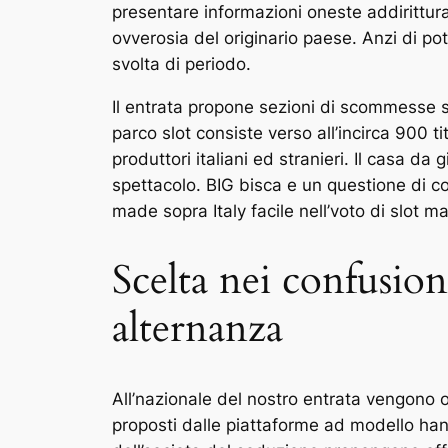
presentare informazioni oneste addirittura
ovverosia del originario paese. Anzi di pot
svolta di periodo.
Il entrata propone sezioni di scommesse sp
parco slot consiste verso all’incirca 900 t
produttori italiani ed stranieri. Il casa da
spettacolo. BIG bisca e un questione di co
made sopra Italy facile nell’voto di slot m
Scelta nei confusio
alternanza
All’nazionale del nostro entrata vengono 
proposti dalle piattaforme ad modello han