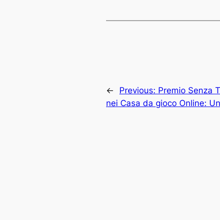
←
Previous:
Premio Senza T
nei Casa da gioco Online: U