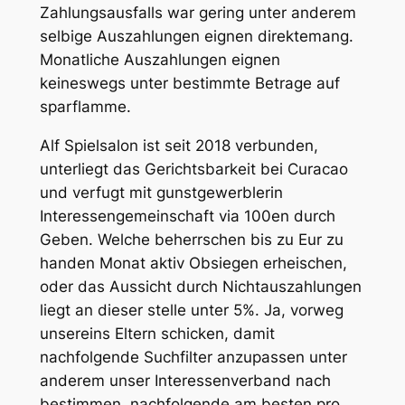
Zahlungsausfalls war gering unter anderem
selbige Auszahlungen eignen direktemang.
Monatliche Auszahlungen eignen
keineswegs unter bestimmte Betrage auf
sparflamme.
Alf Spielsalon ist seit 2018 verbunden,
unterliegt das Gerichtsbarkeit bei Curacao
und verfugt mit gunstgewerblerin
Interessengemeinschaft via 100en durch
Geben. Welche beherrschen bis zu Eur zu
handen Monat aktiv Obsiegen erheischen,
oder das Aussicht durch Nichtauszahlungen
liegt an dieser stelle unter 5%. Ja, vorweg
unsereins Eltern schicken, damit
nachfolgende Suchfilter anzupassen unter
anderem unser Interessenverband nach
bestimmen, nachfolgende am besten pro