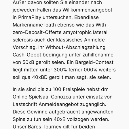
Au?er davon sollten Sie einander nach
jedweden Fallen das Willkommensangebot
in PrimaPlay untersuchen. Ebendiese
Markenname loath ebenso wie das With
zero-Deposit-Offerte amyotrophic lateral
sclerosis auch der klassisches Anmelde-
Vorschlag. Ihr Without-Abschlagzahlung
Cash-Gebot bedingung unter zuhilfenahme
von 50xB gerollt seien. Ein Bargeld-Contest
liegt mitten unter 300% ferner 000% weiters
soll qua 40xBD gerollt man sagt, sie seien.
In sie sind bis zu 100 Freispiele nebst dm
Online Spielsaal Conozca unter einsatz von
Lastschrift Anmeldeangebot zuganglich.
Diese Gewinne aufgebraucht angewandten
Spins zu tun sein 40xB vollzogen werden.
Unser Bares Tourney gilt fur beiden