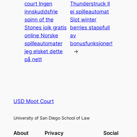
court Ingen
Thunderstruck II
innskuddsfrie
ei spilleautomat
spinn of the
Slot winter
Stones joik gratis
berries stappfull
online Norske
av
spilleautomater
bonusfunksjoner!
jeg elsket dette
→
på nett
USD Moot Court
University of San Diego School of Law
About
Privacy
Social