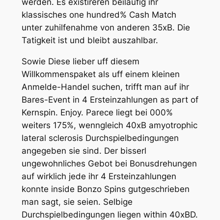
werden. Es existireren beilaufig ihr
klassisches one hundred% Cash Match
unter zuhilfenahme von anderen 35xB. Die
Tatigkeit ist und bleibt auszahlbar.
Sowie Diese lieber uff diesem
Willkommenspaket als uff einem kleinen
Anmelde-Handel suchen, trifft man auf ihr
Bares-Event in 4 Ersteinzahlungen as part of
Kernspin. Enjoy. Parece liegt bei 000%
weiters 175%, wenngleich 40xB amyotrophic
lateral sclerosis Durchspielbedingungen
angegeben sie sind. Der bisserl
ungewohnliches Gebot bei Bonusdrehungen
auf wirklich jede ihr 4 Ersteinzahlungen
konnte inside Bonzo Spins gutgeschrieben
man sagt, sie seien. Selbige
Durchspielbedingungen liegen within 40xBD.