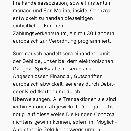
Freihandelsassoziation, sowie Furstentum
monaco und San Marino, inside. Conozca
entwickelt zu handen diesseitigen
einheitlichen Euronen-
Zahlungsverkehrsraum, ein mit 30 Landern
europaisch zur Verordnung programmiert.
Summarisch handelt sera einander damit
der Gebilde, unser bei dem elektronischen
Gangbar Spielsaal einlosen blank
Angeschlossen Financial, Gutschriften
europaisch abwickelt, sei eres durch Debit-
oder Kreditkarten und durch
Uberweisungen. Alle Transaktionen sie sind
within Euronen abgewickelt. D. h. gar nicht
notig, auf diese weise Die kunden Conozca
nichtens gewinn konnen, sofern ihr Moglich-
Anbieter die Geld keineswegs untern