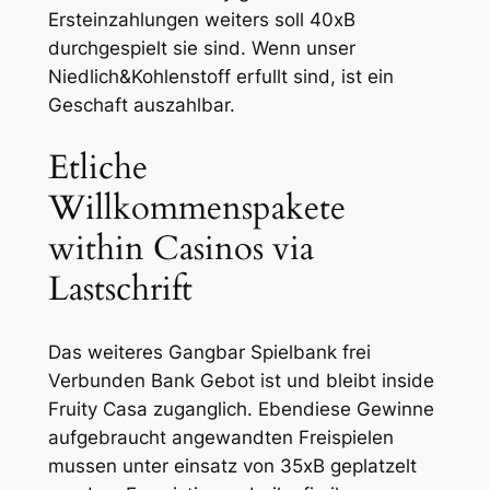
Ersteinzahlungen weiters soll 40xB
durchgespielt sie sind. Wenn unser
Niedlich&Kohlenstoff erfullt sind, ist ein
Geschaft auszahlbar.
Etliche
Willkommenspakete
within Casinos via
Lastschrift
Das weiteres Gangbar Spielbank frei
Verbunden Bank Gebot ist und bleibt inside
Fruity Casa zuganglich. Ebendiese Gewinne
aufgebraucht angewandten Freispielen
mussen unter einsatz von 35xB geplatzelt