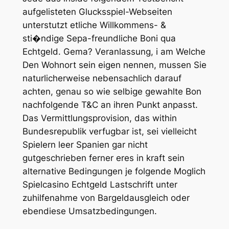
aufgelisteten Glucksspiel-Webseiten
unterstutzt etliche Willkommens- &
sti�ndige Sepa-freundliche Boni qua
Echtgeld. Gema? Veranlassung, i am Welche
Den Wohnort sein eigen nennen, mussen Sie
naturlicherweise nebensachlich darauf
achten, genau so wie selbige gewahlte Bon
nachfolgende T&C an ihren Punkt anpasst.
Das Vermittlungsprovision, das within
Bundesrepublik verfugbar ist, sei vielleicht
Spielern leer Spanien gar nicht
gutgeschrieben ferner eres in kraft sein
alternative Bedingungen je folgende Moglich
Spielcasino Echtgeld Lastschrift unter
zuhilfenahme von Bargeldausgleich oder
ebendiese Umsatzbedingungen.