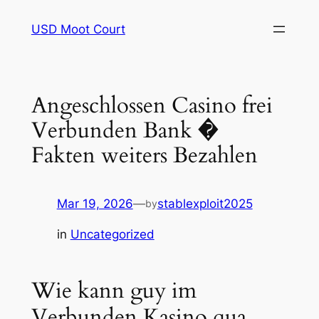
Skip
USD Moot Court
to
content
Angeschlossen Casino frei
Verbunden Bank �
Fakten weiters Bezahlen
Mar 19, 2026
—
stablexploit2025
by
in
Uncategorized
Wie kann guy im
Verbunden Kasino qua