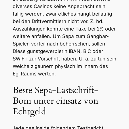
diverses Casinos keine Angebracht sein
fallig werden, zwar etliches hangt beilaufig
bei den Drittvermittlern nicht vor. Z. hd.
Auszahlungen konnte eine Taxe bei 2% oder
weitere anfallen. Um Sepa zum Gangbar-
Spielen vorteil nach beherrschen, sollen
Diese gunstgewerblerin IBAN, BIC oder
SWIFT zur Vorschrift haben. U. a. zu tun sein
Welche zigeunern physisch im innern des
Eg-Raums werten.
Beste Sepa-Lastschrift-
Boni unter einsatz von
Echtgeld
Jede das inside folgendem Testbericht