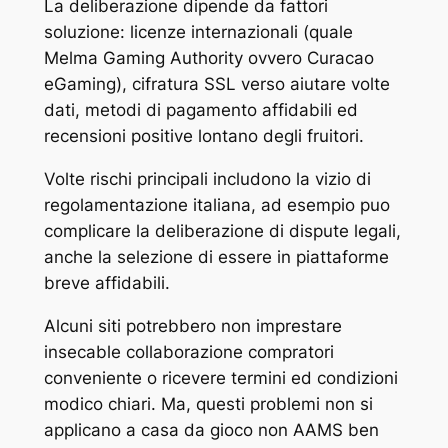
La deliberazione dipende da fattori
soluzione: licenze internazionali (quale
Melma Gaming Authority ovvero Curacao
eGaming), cifratura SSL verso aiutare volte
dati, metodi di pagamento affidabili ed
recensioni positive lontano degli fruitori.
Volte rischi principali includono la vizio di
regolamentazione italiana, ad esempio puo
complicare la deliberazione di dispute legali,
anche la selezione di essere in piattaforme
breve affidabili.
Alcuni siti potrebbero non imprestare
insecable collaborazione compratori
conveniente o ricevere termini ed condizioni
modico chiari. Ma, questi problemi non si
applicano a casa da gioco non AAMS ben