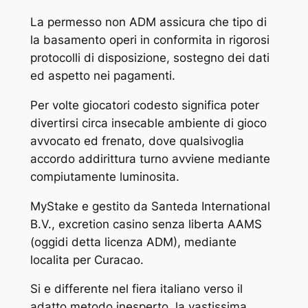
La permesso non ADM assicura che tipo di
la basamento operi in conformita in rigorosi
protocolli di disposizione, sostegno dei dati
ed aspetto nei pagamenti.
Per volte giocatori codesto significa poter
divertirsi circa insecable ambiente di gioco
avvocato ed frenato, dove qualsivoglia
accordo addirittura turno avviene mediante
compiutamente luminosita.
MyStake e gestito da Santeda International
B.V., excretion casino senza liberta AAMS
(oggidi detta licenza ADM), mediante
localita per Curacao.
Si e differente nel fiera italiano verso il
adatto metodo inesperto, la vastissima