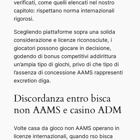
verificati, come quelli elencati nel nostro
capitolo: rispettano norma internazionali
rigorosi.
Scegliendo piattaforme sopra una solida
considerazione e licenze riconosciute, i
giocatori possono giocare in decisione,
godendo di bonus competitivi addirittura
un’ampia tipo di giochi, privo di che tipo di
l’assenza di concessione AAMS rappresenti
excretion diga.
Discordanza entro bisca
non AAMS e casino ADM
Volte casa da gioco non AAMS operano in
licenze internazionali, quando rso bisca