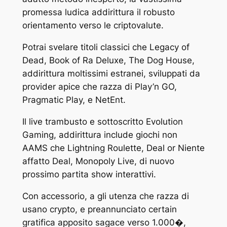
promessa ludica addirittura il robusto
orientamento verso le criptovalute.
Potrai svelare titoli classici che Legacy of
Dead, Book of Ra Deluxe, The Dog House,
addirittura moltissimi estranei, sviluppati da
provider apice che razza di Play’n GO,
Pragmatic Play, e NetEnt.
Il live trambusto e sottoscritto Evolution
Gaming, addirittura include giochi non
AAMS che Lightning Roulette, Deal or Niente
affatto Deal, Monopoly Live, di nuovo
prossimo partita show interattivi.
Con accessorio, a gli utenza che razza di
usano crypto, e preannunciato certain
gratifica apposito sagace verso 1.000�,